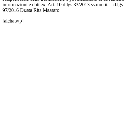
informazioni e dati ex. Art. 10 d.lgs 33/2013 ss.mm.ii. – d.lgs
97/2016 Dr.ssa Rita Massaro
[aichatwp]