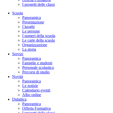
I progetti delle classi
Scuola
Panoramica
Presentazione
I luoghi
Le persone
I numeri della scuola
Le carte della scuola
Organizzazione
La storia
Servizi
Panoramica
Famiglie e studenti
Personale scolastico
Percorsi di studio
Novità
Panoramica
Le notizie
Calendario eventi
Albo online
Didattica
Panoramica
Offerta Formativa
I progetti delle classi