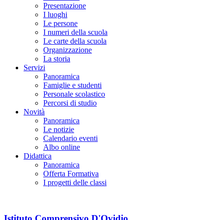
Presentazione
I luoghi
Le persone
I numeri della scuola
Le carte della scuola
Organizzazione
La storia
Servizi
Panoramica
Famiglie e studenti
Personale scolastico
Percorsi di studio
Novità
Panoramica
Le notizie
Calendario eventi
Albo online
Didattica
Panoramica
Offerta Formativa
I progetti delle classi
Istituto Comprensivo D'Ovidio