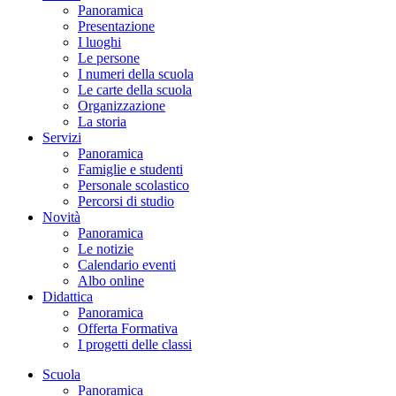
Panoramica
Presentazione
I luoghi
Le persone
I numeri della scuola
Le carte della scuola
Organizzazione
La storia
Servizi
Panoramica
Famiglie e studenti
Personale scolastico
Percorsi di studio
Novità
Panoramica
Le notizie
Calendario eventi
Albo online
Didattica
Panoramica
Offerta Formativa
I progetti delle classi
Scuola
Panoramica