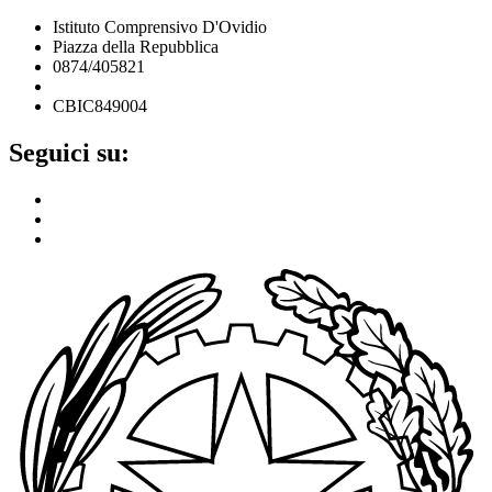
Istituto Comprensivo D'Ovidio
Piazza della Repubblica
0874/405821
cbic849004@istruzione.it
CBIC849004
Seguici su: