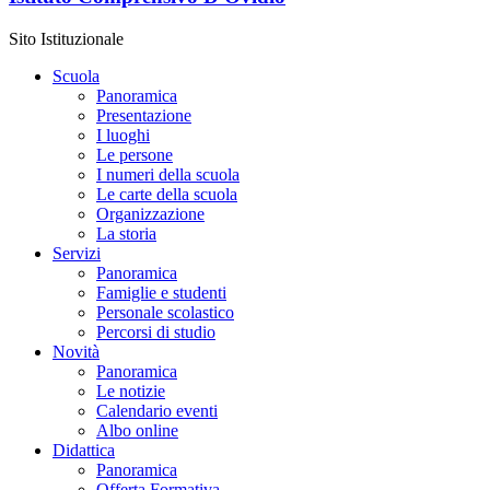
Sito Istituzionale
Scuola
Panoramica
Presentazione
I luoghi
Le persone
I numeri della scuola
Le carte della scuola
Organizzazione
La storia
Servizi
Panoramica
Famiglie e studenti
Personale scolastico
Percorsi di studio
Novità
Panoramica
Le notizie
Calendario eventi
Albo online
Didattica
Panoramica
Offerta Formativa