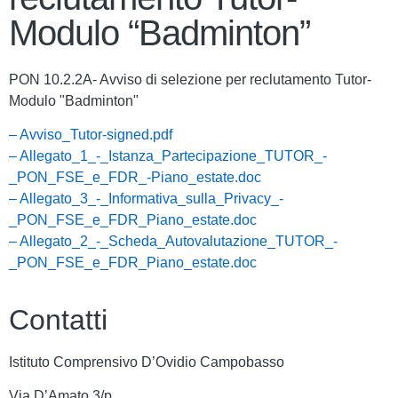
Modulo “Badminton”
PON 10.2.2A- Avviso di selezione per reclutamento Tutor-
Modulo "Badminton"
– Avviso_Tutor-signed.pdf
– Allegato_1_-_Istanza_Partecipazione_TUTOR_-
_PON_FSE_e_FDR_-Piano_estate.doc
– Allegato_3_-_Informativa_sulla_Privacy_-
_PON_FSE_e_FDR_Piano_estate.doc
– Allegato_2_-_Scheda_Autovalutazione_TUTOR_-
_PON_FSE_e_FDR_Piano_estate.doc
Contatti
Istituto Comprensivo D’Ovidio Campobasso
Via D’Amato 3/p,