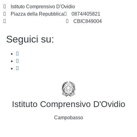
Istituto Comprensivo D'Ovidio
Piazza della Repubblica
0874/405821
cbic849004@istruzione.it
CBIC849004
Seguici su:
Istituto Comprensivo D'Ovidio
Campobasso