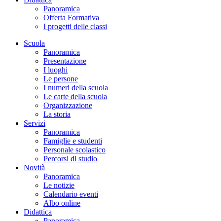
Panoramica
Offerta Formativa
I progetti delle classi
Scuola
Panoramica
Presentazione
I luoghi
Le persone
I numeri della scuola
Le carte della scuola
Organizzazione
La storia
Servizi
Panoramica
Famiglie e studenti
Personale scolastico
Percorsi di studio
Novità
Panoramica
Le notizie
Calendario eventi
Albo online
Didattica
Panoramica