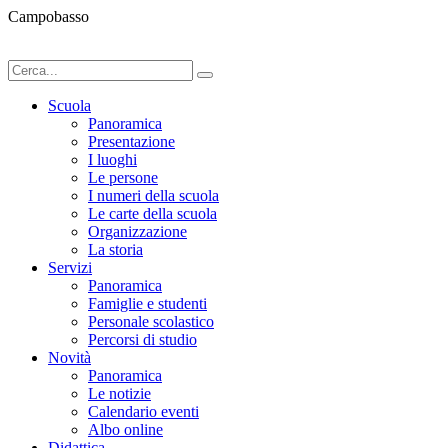
Campobasso
Scuola
Panoramica
Presentazione
I luoghi
Le persone
I numeri della scuola
Le carte della scuola
Organizzazione
La storia
Servizi
Panoramica
Famiglie e studenti
Personale scolastico
Percorsi di studio
Novità
Panoramica
Le notizie
Calendario eventi
Albo online
Didattica