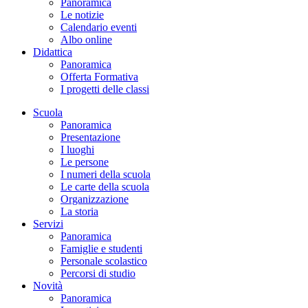
Panoramica
Le notizie
Calendario eventi
Albo online
Didattica
Panoramica
Offerta Formativa
I progetti delle classi
Scuola
Panoramica
Presentazione
I luoghi
Le persone
I numeri della scuola
Le carte della scuola
Organizzazione
La storia
Servizi
Panoramica
Famiglie e studenti
Personale scolastico
Percorsi di studio
Novità
Panoramica