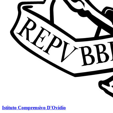
Istituto Comprensivo D'Ovidio