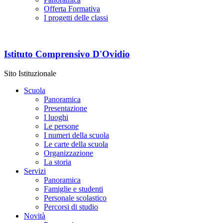
Offerta Formativa
I progetti delle classi
Istituto Comprensivo D'Ovidio
Sito Istituzionale
Scuola
Panoramica
Presentazione
I luoghi
Le persone
I numeri della scuola
Le carte della scuola
Organizzazione
La storia
Servizi
Panoramica
Famiglie e studenti
Personale scolastico
Percorsi di studio
Novità