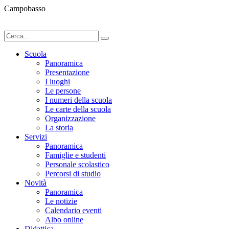
Campobasso
Scuola
Panoramica
Presentazione
I luoghi
Le persone
I numeri della scuola
Le carte della scuola
Organizzazione
La storia
Servizi
Panoramica
Famiglie e studenti
Personale scolastico
Percorsi di studio
Novità
Panoramica
Le notizie
Calendario eventi
Albo online
Didattica