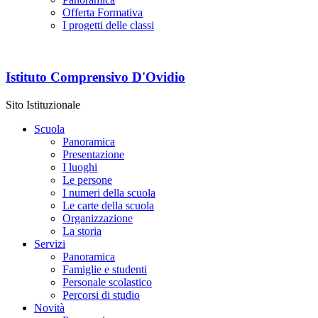
Offerta Formativa
I progetti delle classi
Istituto Comprensivo D'Ovidio
Sito Istituzionale
Scuola
Panoramica
Presentazione
I luoghi
Le persone
I numeri della scuola
Le carte della scuola
Organizzazione
La storia
Servizi
Panoramica
Famiglie e studenti
Personale scolastico
Percorsi di studio
Novità