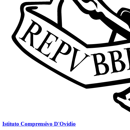
Istituto Comprensivo D'Ovidio