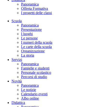
Panoramica
Offerta Formativa
I progetti delle classi
Scuola
Panoramica
Presentazione
I luoghi
Le persone
I numeri della scuola
Le carte della scuola
Organizzazione
La storia
Servizi
Panoramica
Famiglie e studenti
Personale scolastico
Percorsi di studio
Novità
Panoramica
Le notizie
Calendario eventi
Albo online
Didattica
Panoramica