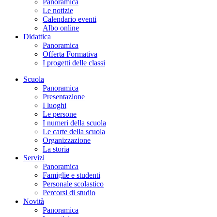
Panoramica
Le notizie
Calendario eventi
Albo online
Didattica
Panoramica
Offerta Formativa
I progetti delle classi
Scuola
Panoramica
Presentazione
I luoghi
Le persone
I numeri della scuola
Le carte della scuola
Organizzazione
La storia
Servizi
Panoramica
Famiglie e studenti
Personale scolastico
Percorsi di studio
Novità
Panoramica