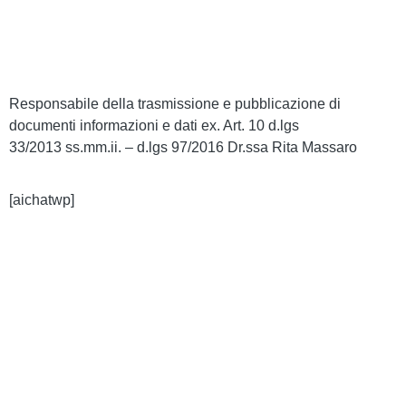
Dichiarazione di Accessibilità
Note legali
Responsabile della trasmissione e pubblicazione di
documenti informazioni e dati ex. Art. 10 d.lgs
33/2013 ss.mm.ii. – d.lgs 97/2016 Dr.ssa Rita Massaro
[aichatwp]