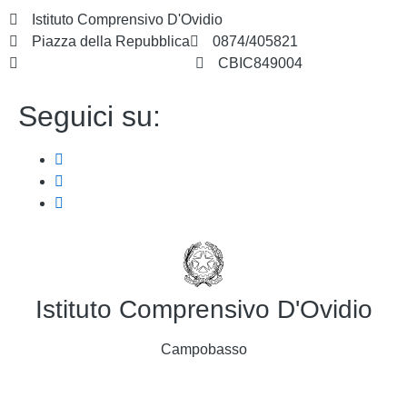
contenuto
Istituto Comprensivo D'Ovidio
Piazza della Repubblica
0874/405821
cbic849004@istruzione.it
CBIC849004
Seguici su:
Istituto Comprensivo D'Ovidio
Campobasso