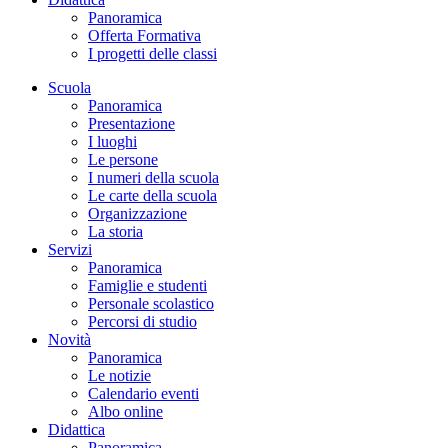
Panoramica
Offerta Formativa
I progetti delle classi
Scuola
Panoramica
Presentazione
I luoghi
Le persone
I numeri della scuola
Le carte della scuola
Organizzazione
La storia
Servizi
Panoramica
Famiglie e studenti
Personale scolastico
Percorsi di studio
Novità
Panoramica
Le notizie
Calendario eventi
Albo online
Didattica
Panoramica