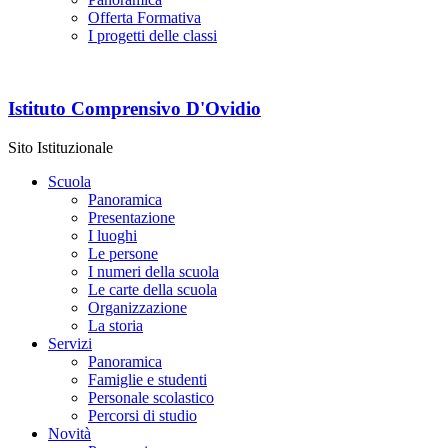
Offerta Formativa
I progetti delle classi
Istituto Comprensivo D'Ovidio
Sito Istituzionale
Scuola
Panoramica
Presentazione
I luoghi
Le persone
I numeri della scuola
Le carte della scuola
Organizzazione
La storia
Servizi
Panoramica
Famiglie e studenti
Personale scolastico
Percorsi di studio
Novità