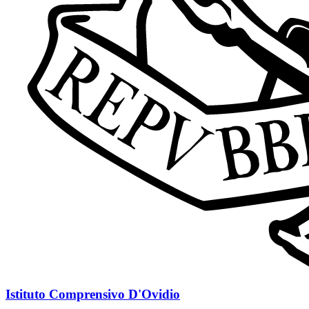
Istituto Comprensivo D'Ovidio