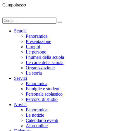
Campobasso
Scuola
Panoramica
Presentazione
I luoghi
Le persone
I numeri della scuola
Le carte della scuola
Organizzazione
La storia
Servizi
Panoramica
Famiglie e studenti
Personale scolastico
Percorsi di studio
Novità
Panoramica
Le notizie
Calendario eventi
Albo online
Didattica