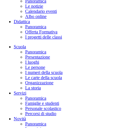
Panoramica
Le notizie
Calendario eventi
Albo online
Didattica
Panoramica
Offerta Formativa
I progetti delle classi
Scuola
Panoramica
Presentazione
I luoghi
Le persone
I numeri della scuola
Le carte della scuola
Organizzazione
La storia
Servizi
Panoramica
Famiglie e studenti
Personale scolastico
Percorsi di studio
Novità
Panoramica